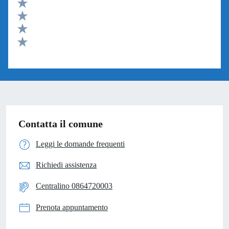
Valuta 5 stelle su 5
Valuta 4 stelle su 5
Valuta 3 stelle su 5
Valuta 2 stelle su 5
Valuta 1 stelle su 5
Contatta il comune
Leggi le domande frequenti
Richiedi assistenza
Centralino 0864720003
Prenota appuntamento