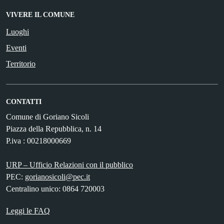
VIVERE IL COMUNE
Luoghi
Eventi
Territorio
CONTATTI
Comune di Goriano Sicoli
Piazza della Repubblica, n. 14
P.iva : 00218000669
URP – Ufficio Relazioni con il pubblico
PEC:
gorianosicoli@pec.it
Centralino unico: 0864 720003
Leggi le FAQ