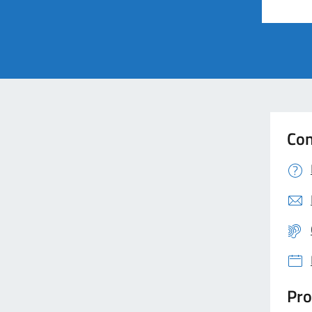
Con
Pro