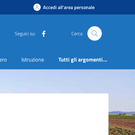
Accedi all'area personale
Facebook
Seguici su:
Cerca
ero
Istruzione
Tutti gli argomenti...