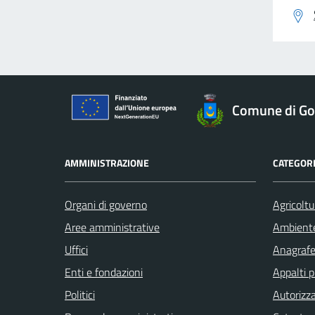
Comune di Gor
AMMINISTRAZIONE
CATEGORI
Organi di governo
Agricoltu
Aree amministrative
Ambient
Uffici
Anagrafe 
Enti e fondazioni
Appalti p
Politici
Autorizza