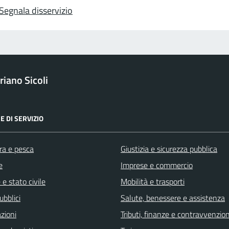
Segnala disservizio
iano Sicoli
E DI SERVIZIO
ra e pesca
Giustizia e sicurezza pubblica
e
Imprese e commercio
e stato civile
Mobilità e trasporti
ubblici
Salute, benessere e assistenza
zioni
Tributi, finanze e contravvenzion