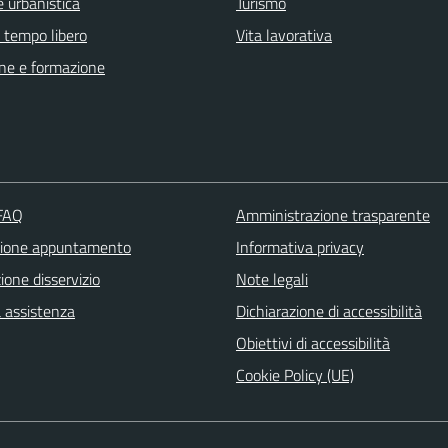
 urbanistica
Turismo
e tempo libero
Vita lavorativa
ne e formazione
 FAQ
Amministrazione trasparente
zione appuntamento
Informativa privacy
one disservizio
Note legali
a assistenza
Dichiarazione di accessibilità
Obiettivi di accessibilità
Cookie Policy (UE)