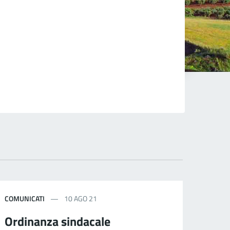
COMUNICATI
10 AGO 21
Ordinanza sindacale