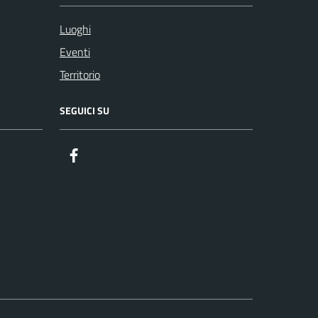
Luoghi
Eventi
Territorio
SEGUICI SU
Facebook