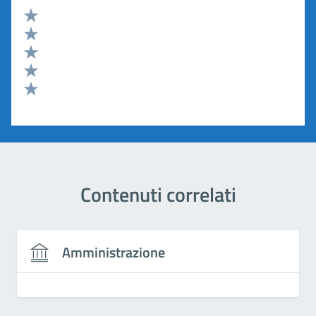
Valuta 5 stelle su 5
Valuta 4 stelle su 5
Valuta 3 stelle su 5
Valuta 2 stelle su 5
Valuta 1 stelle su 5
Contenuti correlati
Amministrazione