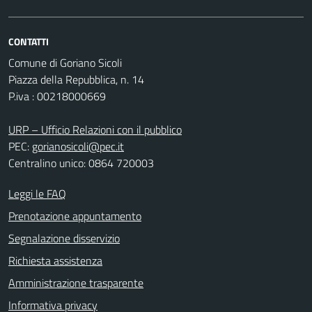
CONTATTI
Comune di Goriano Sicoli
Piazza della Repubblica, n. 14
P.iva : 00218000669
URP – Ufficio Relazioni con il pubblico
PEC:
gorianosicoli@pec.it
Centralino unico: 0864 720003
Leggi le FAQ
Prenotazione appuntamento
Segnalazione disservizio
Richiesta assistenza
Amministrazione trasparente
Informativa privacy