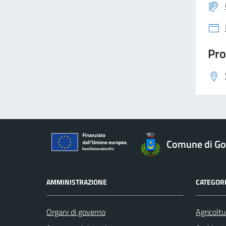
Pro
Comune di Gor
AMMINISTRAZIONE
CATEGORI
Organi di governo
Agricoltu