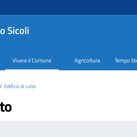
 Sicoli
Vivere il Comune
Agricoltura
Tempo lib
/
Edificio di culto
lto