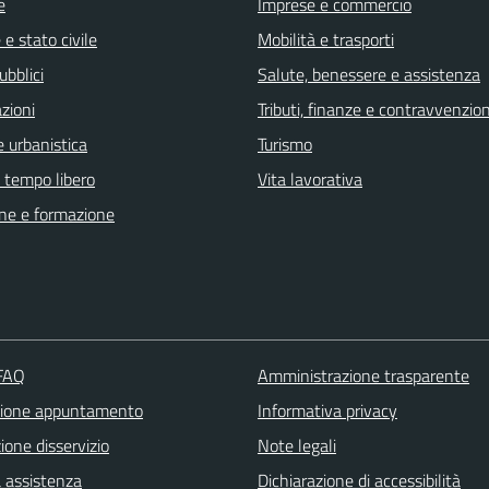
e
Imprese e commercio
e stato civile
Mobilità e trasporti
ubblici
Salute, benessere e assistenza
zioni
Tributi, finanze e contravvenzion
 urbanistica
Turismo
e tempo libero
Vita lavorativa
ne e formazione
 FAQ
Amministrazione trasparente
zione appuntamento
Informativa privacy
one disservizio
Note legali
a assistenza
Dichiarazione di accessibilità