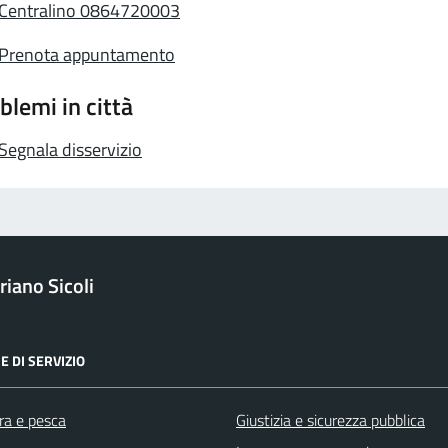
Centralino 0864720003
Prenota appuntamento
blemi in città
Segnala disservizio
iano Sicoli
E DI SERVIZIO
ra e pesca
Giustizia e sicurezza pubblica