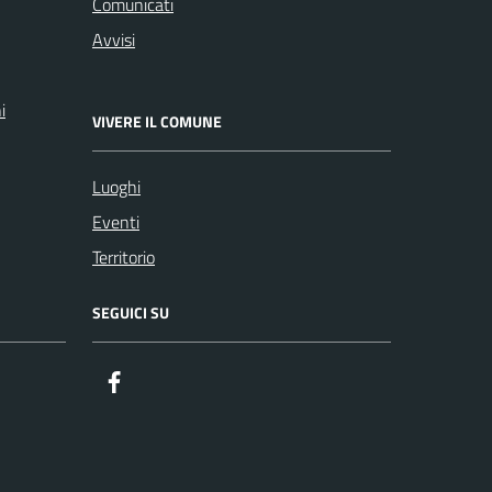
Comunicati
Avvisi
i
VIVERE IL COMUNE
Luoghi
Eventi
Territorio
SEGUICI SU
Facebook