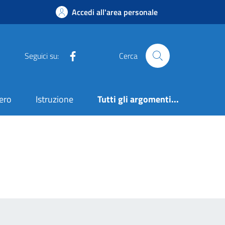
Accedi all'area personale
Facebook
Seguici su:
Cerca
ero
Istruzione
Tutti gli argomenti...