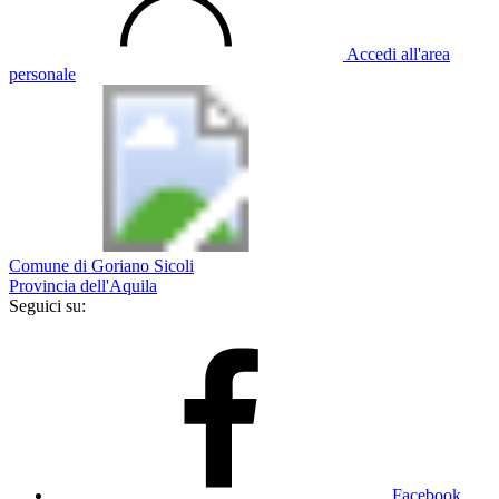
Accedi all'area
personale
Comune di Goriano Sicoli
Provincia dell'Aquila
Seguici su:
Facebook