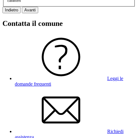
caratteri
Indietro
Avanti
Contatta il comune
Leggi le
domande frequenti
Richiedi
assistenza