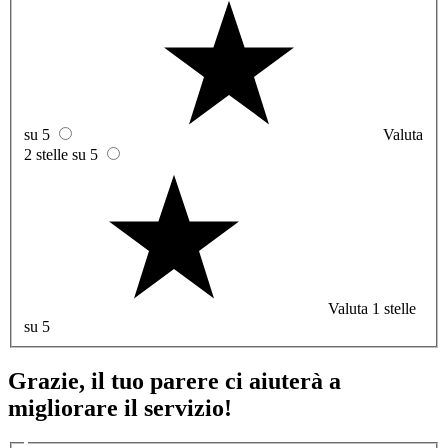
su 5
Valuta
2 stelle su 5
Valuta 1 stelle
su 5
Grazie, il tuo parere ci aiuterà a
migliorare il servizio!