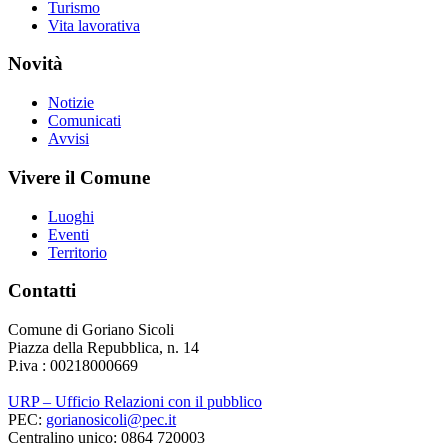
Turismo
Vita lavorativa
Novità
Notizie
Comunicati
Avvisi
Vivere il Comune
Luoghi
Eventi
Territorio
Contatti
Comune di Goriano Sicoli
Piazza della Repubblica, n. 14
P.iva : 00218000669
URP – Ufficio Relazioni con il pubblico
PEC:
gorianosicoli@pec.it
Centralino unico: 0864 720003