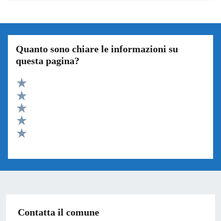
Quanto sono chiare le informazioni su
questa pagina?
Valuta 5 stelle su 5
Valuta 4 stelle su 5
Valuta 3 stelle su 5
Valuta 2 stelle su 5
Valuta 1 stelle su 5
Contatta il comune