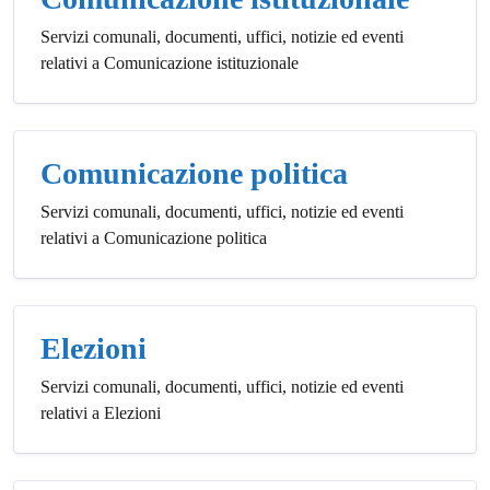
Servizi comunali, documenti, uffici, notizie ed eventi
relativi a Comunicazione istituzionale
Comunicazione politica
Servizi comunali, documenti, uffici, notizie ed eventi
relativi a Comunicazione politica
Elezioni
Servizi comunali, documenti, uffici, notizie ed eventi
relativi a Elezioni