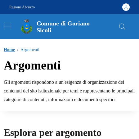
Vai ai contenuti
Vai al footer
Regione Abruzzo
Comune di Goriano
Sicoli
Contenuti in evidenza
Home
/
Argomenti
Argomenti
Gli argomenti rispondono a un'esigenza di organizzazione dei
contenuti del sito istituzionale per temi e rappresentano le principali
categorie di contenuti, informazioni e documenti specifici.
Esplora per argomento