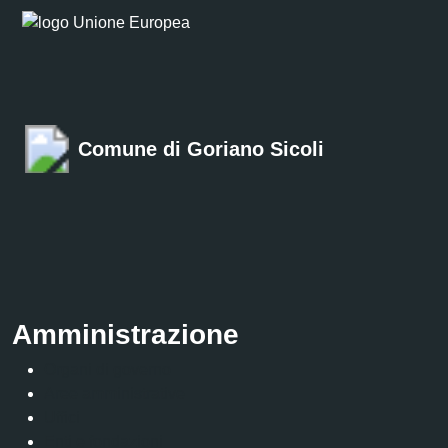
Comune di Goriano Sicoli
Amministrazione
Organi di governo
Aree amministrative
Uffici
Enti e fondazioni