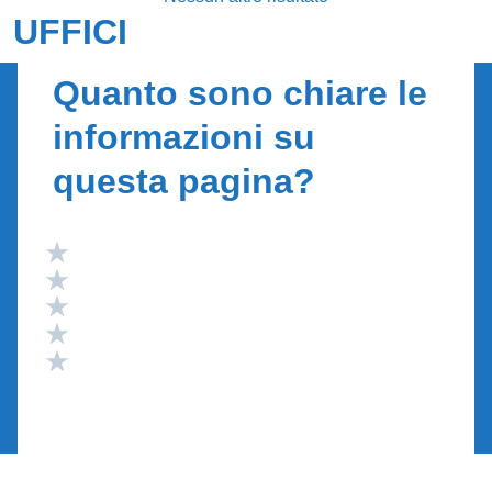
UFFICI
Quanto sono chiare le
informazioni su
questa pagina?
Valuta 5 stelle su 5
Valuta 4 stelle su 5
Valuta 3 stelle su 5
Valuta 2 stelle su 5
Valuta 1 stelle su 5