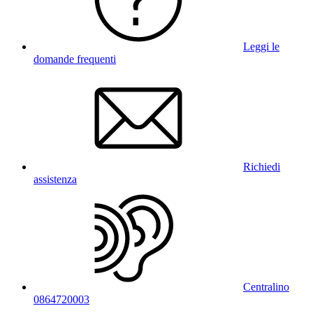
Leggi le
domande frequenti
Richiedi
assistenza
Centralino
0864720003