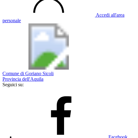
Accedi all'area
personale
Comune di Goriano Sicoli
Provincia dell'Aquila
Seguici su:
Facebook