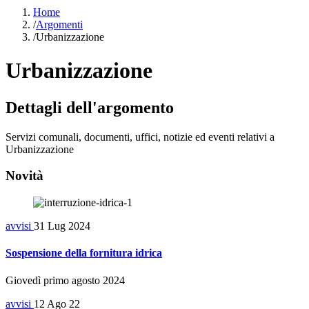
Home
/
Argomenti
/
Urbanizzazione
Urbanizzazione
Dettagli dell'argomento
Servizi comunali, documenti, uffici, notizie ed eventi relativi a
Urbanizzazione
Novità
avvisi
31 Lug 2024
Sospensione della fornitura idrica
Giovedì primo agosto 2024
avvisi
12 Ago 22