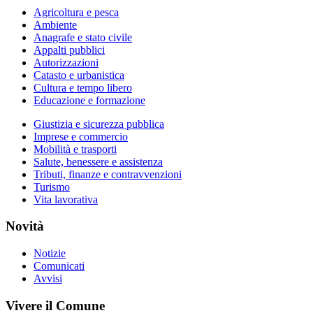
Agricoltura e pesca
Ambiente
Anagrafe e stato civile
Appalti pubblici
Autorizzazioni
Catasto e urbanistica
Cultura e tempo libero
Educazione e formazione
Giustizia e sicurezza pubblica
Imprese e commercio
Mobilità e trasporti
Salute, benessere e assistenza
Tributi, finanze e contravvenzioni
Turismo
Vita lavorativa
Novità
Notizie
Comunicati
Avvisi
Vivere il Comune