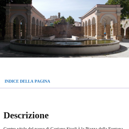
INDICE DELLA PAGINA
Descrizione
Centro vitale del paese di Goriano Sicoli è la Piazza della Fontana