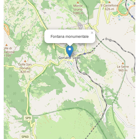
×
Fontana monumentale