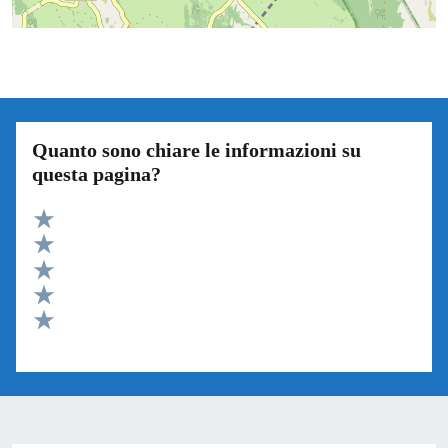
Quanto sono chiare le informazioni su
questa pagina?
Valuta 5 stelle su 5
Valuta 4 stelle su 5
Valuta 3 stelle su 5
Valuta 2 stelle su 5
Valuta 1 stelle su 5