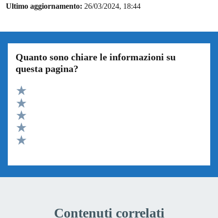
Ultimo aggiornamento:
26/03/2024, 18:44
Quanto sono chiare le informazioni su
questa pagina?
Valuta 5 stelle su 5
Valuta 4 stelle su 5
Valuta 3 stelle su 5
Valuta 2 stelle su 5
Valuta 1 stelle su 5
Contenuti correlati