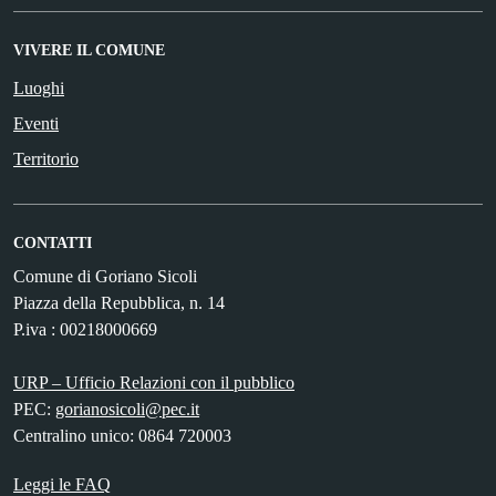
VIVERE IL COMUNE
Luoghi
Eventi
Territorio
CONTATTI
Comune di Goriano Sicoli
Piazza della Repubblica, n. 14
P.iva : 00218000669
URP – Ufficio Relazioni con il pubblico
PEC:
gorianosicoli@pec.it
Centralino unico: 0864 720003
Leggi le FAQ